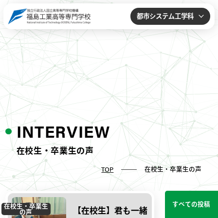
都市システム工学科
INTERVIEW
在校生・卒業生の声
在校生・卒業生の声
TOP
すべての投稿
在校生・卒業生
【在校生】君も一緒
の声