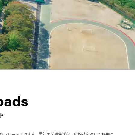
oads
ド
ウンロード頂けます。最新の学校生活を、広報誌を通じてお届け