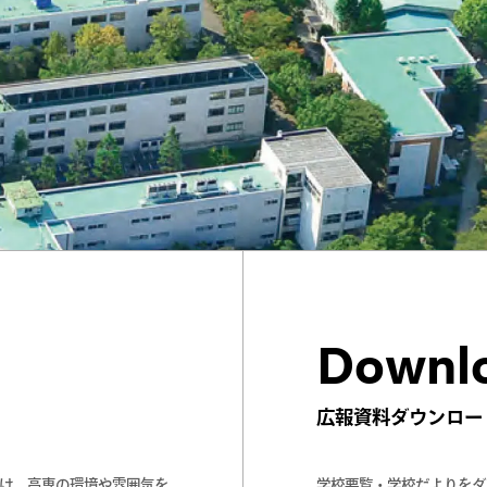
Downl
広報資料ダウンロー
届け。高専の環境や雰囲気を
学校要覧・学校だよりをダ