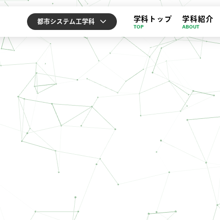
学科トップ
学科紹介
都市システム工学科
TOP
ABOUT