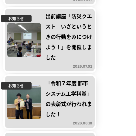
出前講座「防災クエ
お知らせ
スト いざというと
きの行動をみにつけ
よう！」を開催しま
した
2026.07.02
「令和７年度 都市
お知らせ
システム工学科賞」
の表彰式が行われま
した！
2026.06.18