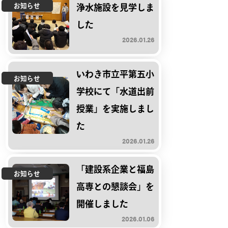
お知らせ
浄水施設を見学しま
した
2026.01.26
いわき市立平第五小
お知らせ
学校にて「水道出前
授業」を実施しまし
た
2026.01.26
「建設系企業と福島
お知らせ
高専との懇談会」を
開催しました
2026.01.06