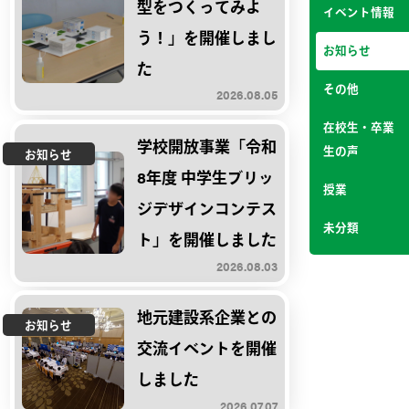
型をつくってみよ
イベント情報
う！」を開催しまし
お知らせ
た
その他
2026.08.05
在校生・卒業
学校開放事業「令和
生の声
お知らせ
8年度 中学生ブリッ
授業
ジデザインコンテス
未分類
ト」を開催しました
2026.08.03
地元建設系企業との
お知らせ
交流イベントを開催
しました
2026.07.07