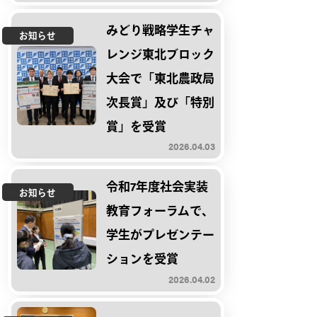
みどり戦略学生チャ
お知らせ
レンジ東北ブロック
大会で「東北農政局
次長賞」及び「特別
賞」を受賞
2026.04.03
令和7年度社会実装
お知らせ
教育フォーラムで、
学生がプレゼンテー
ションを受賞
2026.04.02