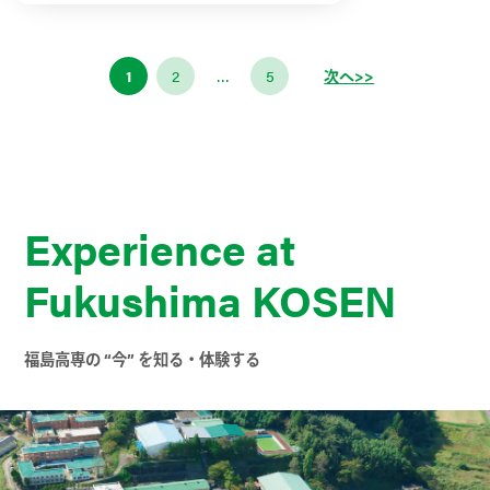
1
2
…
5
次へ>>
Experience at
Fukushima KOSEN
福島高専の “今” を知る・体験する