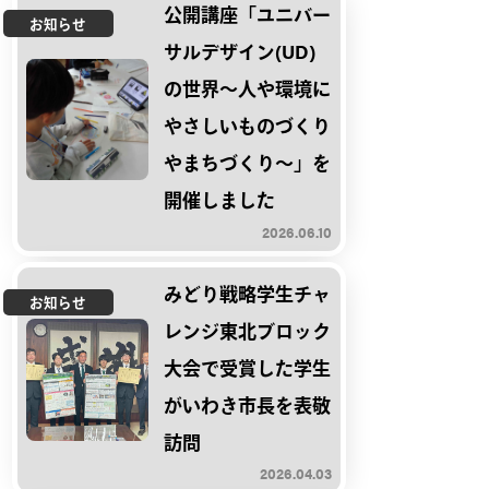
公開講座「ユニバー
お知らせ
サルデザイン(UD)
の世界～人や環境に
やさしいものづくり
やまちづくり～」を
開催しました
2026.06.10
みどり戦略学生チャ
お知らせ
レンジ東北ブロック
大会で受賞した学生
がいわき市長を表敬
訪問
2026.04.03