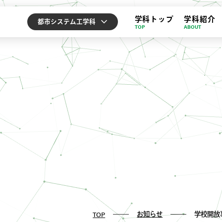
学科トップ
学科紹介
都市システム工学科
TOP
ABOUT
お知らせ
学校開放
TOP