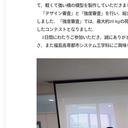
て，軽くて強い橋の模型を製作していただき
「デザイン審査」と「強度審査」を行い，総
しました．「強度審査」では，最大約20 kg
したコンテストとなりました．
2日間にわたりご参加いただき，誠にありが
さ，また福島高専都市システム工学科にご興味