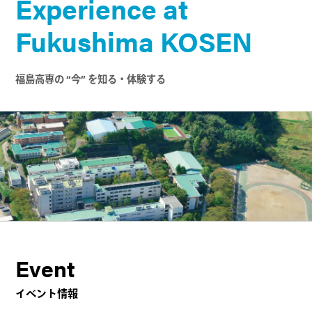
Experience at
Fukushima KOSEN
福島高専の “今” を知る・体験する
Event
イベント情報