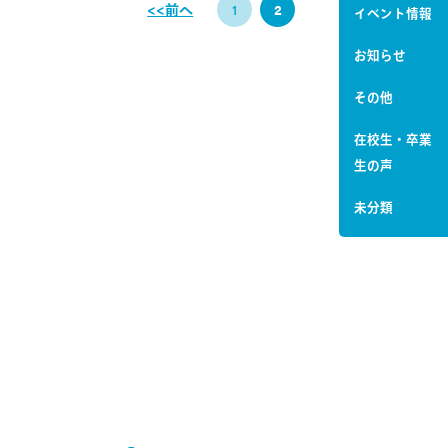
<<前へ
1
2
イベント情報
お知らせ
その他
在校生・卒業
生の声
未分類