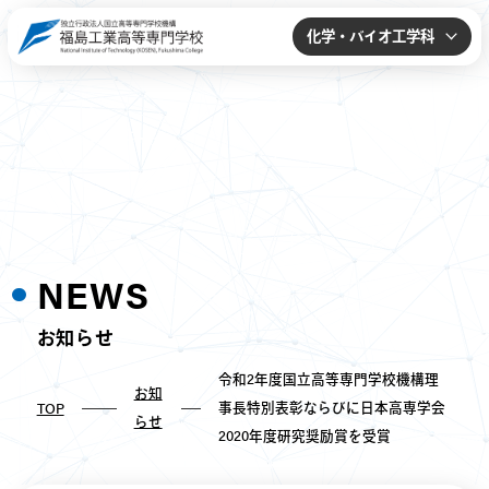
化学・バイオ工学科
NEWS
お知らせ
令和2年度国立高等専門学校機構理
お知
事長特別表彰ならびに日本高専学会
TOP
らせ
2020年度研究奨励賞を受賞