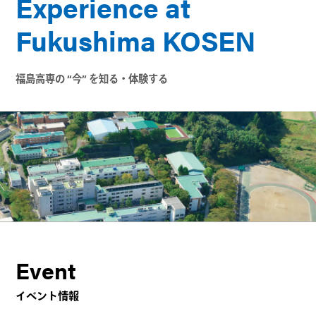
Experience at
Fukushima KOSEN
福島高専の “今” を知る・体験する
Event
イベント情報